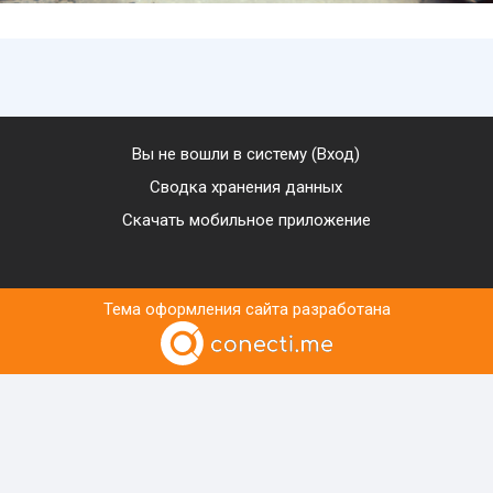
Вы не вошли в систему (
Вход
)
Сводка хранения данных
Скачать мобильное приложение
Тема оформления сайта разработана