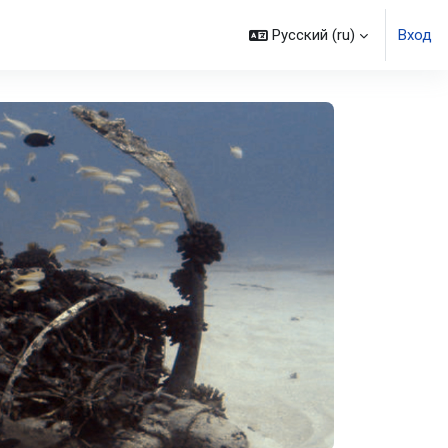
Русский ‎(ru)‎
Вход